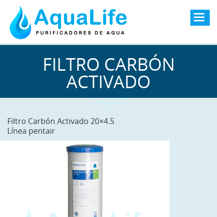
Togg
navig
FILTRO CARBÓN
ACTIVADO
Filtro Carbón Activado 20×4.5
Línea pentair