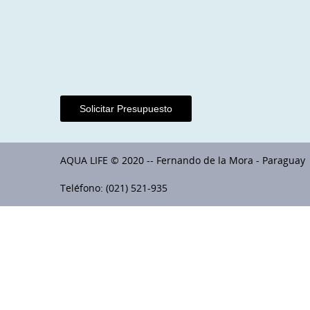
Solicitar Presupuesto
AQUA LIFE © 2020 -- Fernando de la Mora - Paraguay
Teléfono: (021) 521-935