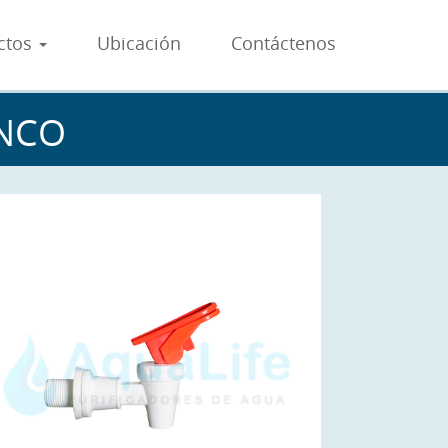
ctos
Ubicación
Contáctenos
ANCO