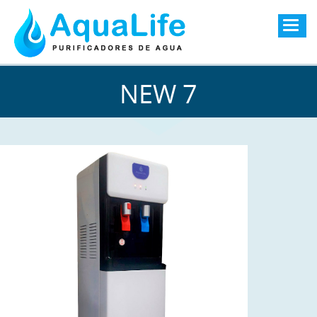
Togg
navig
NEW 7