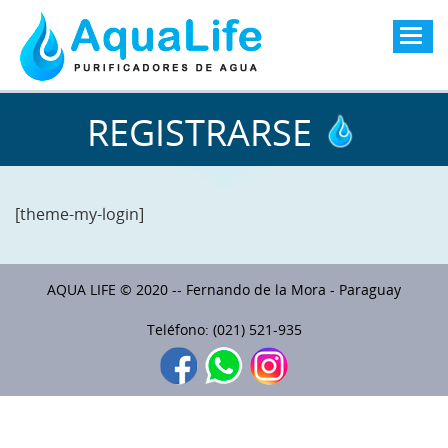
Togg
navig
REGISTRARSE
[theme-my-login]
AQUA LIFE © 2020 -- Fernando de la Mora - Paraguay
Teléfono: (021) 521-935