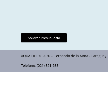
Solicitar Presupuesto
AQUA LIFE © 2020 -- Fernando de la Mora - Paraguay
Teléfono: (021) 521-935