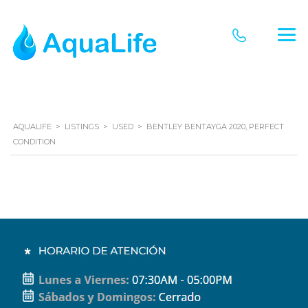
AQUALIFE
>
LISTINGS
>
USED
>
BENTLEY BENTAYGA 2020, PERFECT
CONDITION