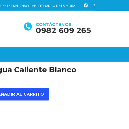
IENTES DEL CHACO 444, FERNANDO DE LA MORA
CONTÁCTENOS
0982 609 265
Agua Caliente Blanco
AÑADIR AL CARRITO