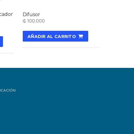
icador
Difusor
₲
100.000
AÑADIR AL CARRITO
ICACIÓN