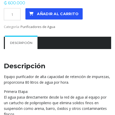
₲
600.000
Multi
AÑADIR AL CARRITO
Blue
Aqualife
Categoría:
Purificadores de Agua
cantidad
DESCRIPCIÓN
Descripción
Equipo purificador de alta capacidad de retención de impurezas,
proporciona 80 litros de agua por hora.
Primera Etapa:
El agua pasa directamente desde la red de agua al equipo por
un cartucho de polipropileno que elimina solidos finos en
suspensión como arena, barro, óxidos y otros contaminantes
físicos.