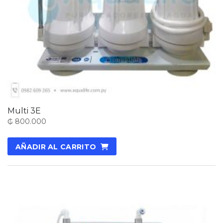
Multi 3E
₲
800.000
AÑADIR AL CARRITO