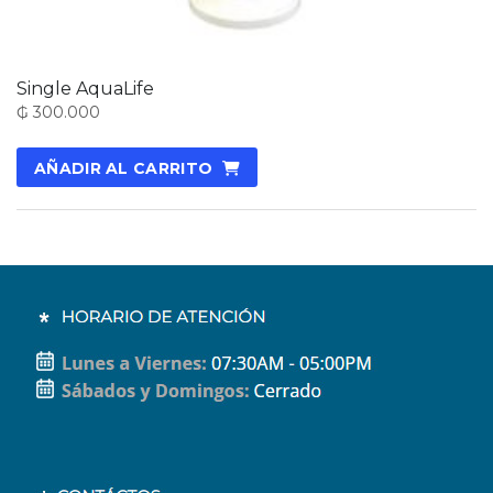
Single AquaLife
₲
300.000
AÑADIR AL CARRITO