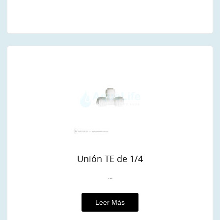
Unión TE de 1/4
...
Leer Más