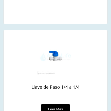
Llave de Paso 1/4 a 1/4
...
Leer Más