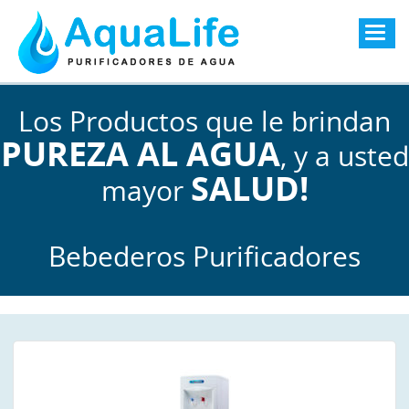
Togg
navig
Los Productos que le brindan
PUREZA AL AGUA
, y a usted
SALUD!
mayor
Bebederos Purificadores