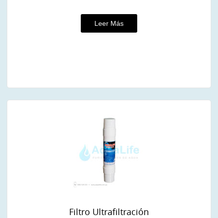
Leer Más
Filtro Ultrafiltración