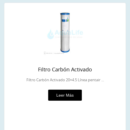
Filtro Carbón Activado
Filtro Carbón Activado 20×4.5 Línea pentair ...
Leer Más