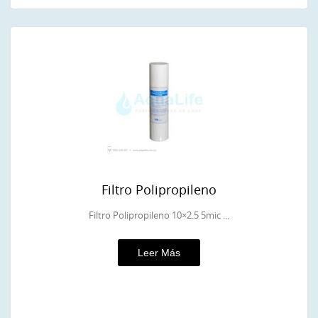
Filtro Polipropileno
Filtro Polipropileno 10×2.5 5mic ...
Leer Más