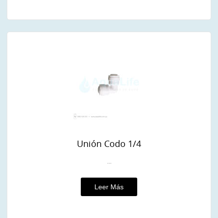
Unión Codo 1/4
...
Leer Más