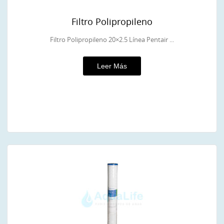
Filtro Polipropileno
Filtro Polipropileno 20×2.5 Línea Pentair ...
Leer Más