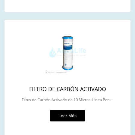
FILTRO DE CARBÓN ACTIVADO
Filtro de Carbón Activado de 10 Micras. Linea Pen ...
Leer Más