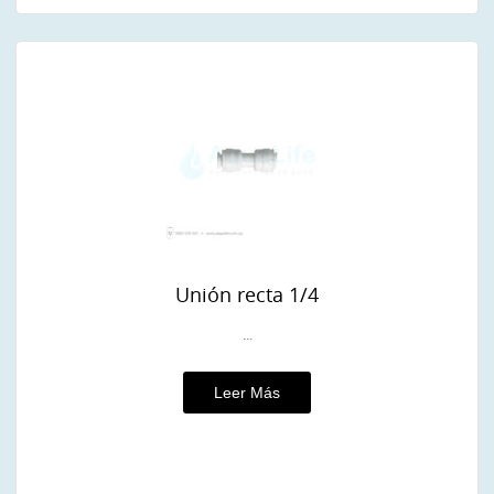
Unión recta 1/4
...
Leer Más