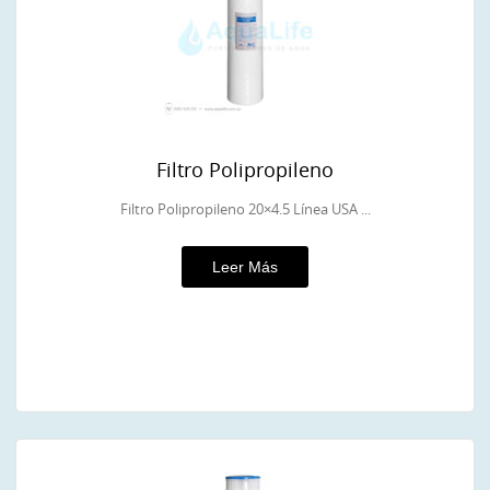
Filtro Polipropileno
Filtro Polipropileno 20×4.5 Línea USA ...
Leer Más