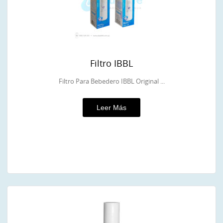
Filtro IBBL
Filtro Para Bebedero IBBL Original ...
Leer Más