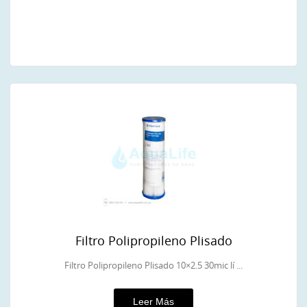
Filtro Polipropileno Plisado
Filtro Polipropileno Plisado 10×2.5 30mic lí ...
Leer Más