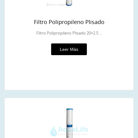
Filtro Polipropileno Plisado
Filtro Polipropileno Plisado 20×2.5 ...
Leer Más