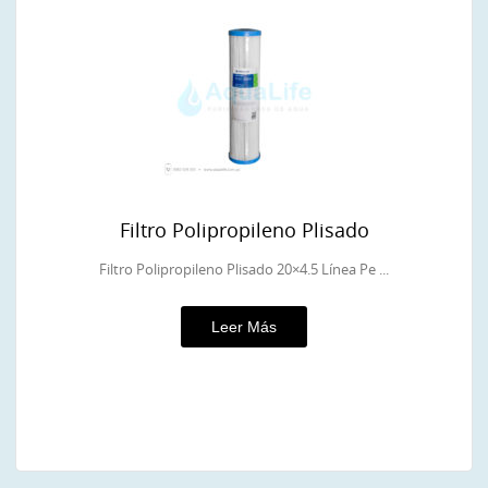
Filtro Polipropileno Plisado
Filtro Polipropileno Plisado 20×4.5 Línea Pe ...
Leer Más