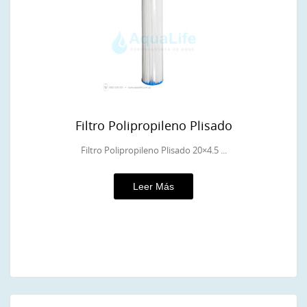
Filtro Polipropileno Plisado
Filtro Polipropileno Plisado 20×4.5 ...
Leer Más