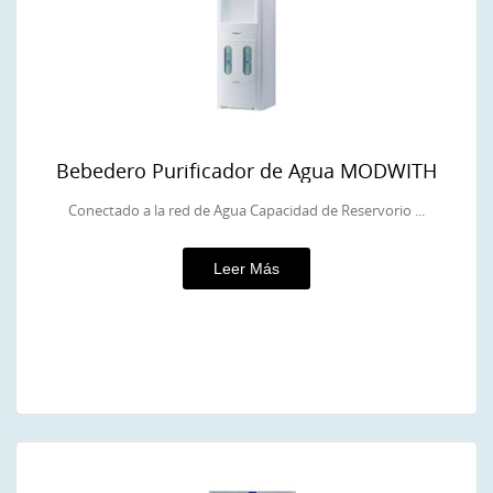
Bebedero Purificador de Agua MODWITH
Conectado a la red de Agua Capacidad de Reservorio ...
Leer Más