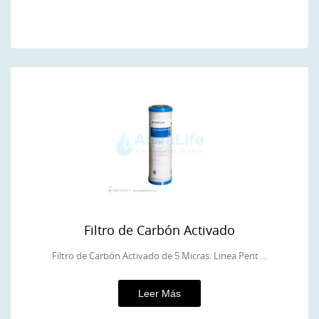
Filtro de Carbón Activado
Filtro de Carbón Activado de 5 Micras. Linea Pent ...
Leer Más