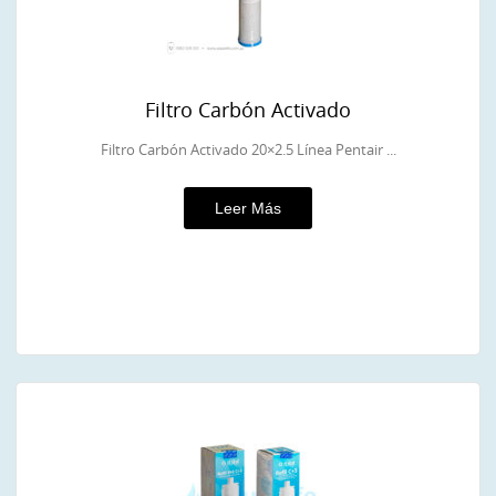
Filtro Carbón Activado
Filtro Carbón Activado 20×2.5 Línea Pentair ...
Leer Más