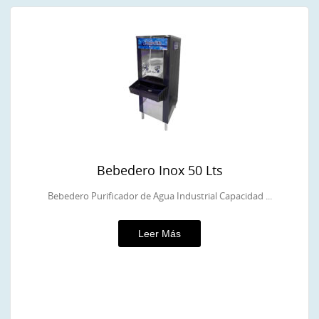
Bebedero Inox 50 Lts
Bebedero Purificador de Agua Industrial Capacidad ...
Leer Más