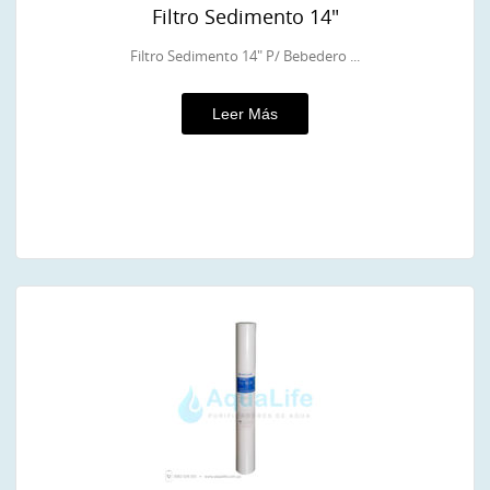
Filtro Sedimento 14″
Filtro Sedimento 14″ P/ Bebedero ...
Leer Más