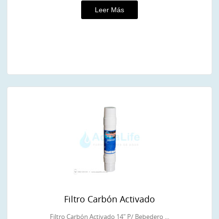
Leer Más
Filtro Carbón Activado
Filtro Carbón Activado 14″ P/ Bebedero ...